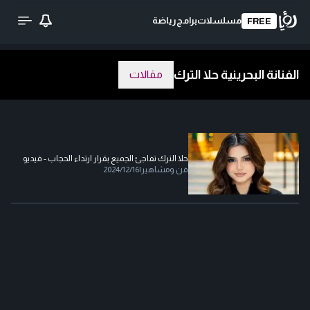
مسلسلات
برامج
رياضة
FREE
الفنانة البحرينية حلا الترك
مقالات
حلا الترك تفاجئ الجميع بقرار ارتداء الحجاب - فيديو
فن ومشاهير
|
2024/12/16