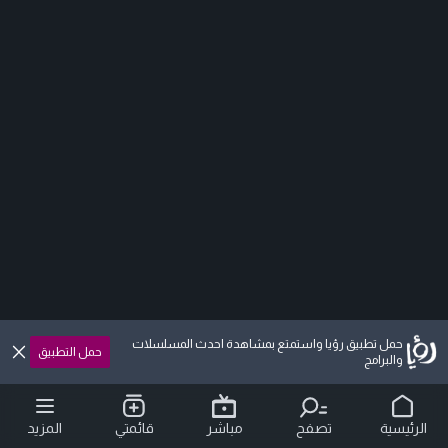
حمل تطبيق رؤيا واستمتع بمشاهدة احدث المسلسلات
حمل التطبيق
والبرامج
الرئيسية
تصفح
مباشر
قائمتي
المزيد