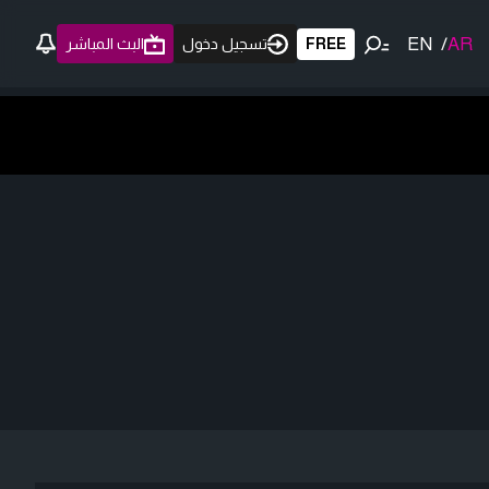
EN
/
AR
FREE
تسجيل دخول
البث المباشر