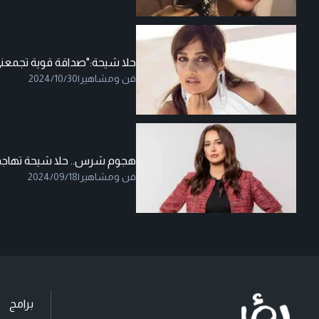
حلا شيحة:"صداقة قوية تجمعني
فن ومشاهير
|
2024/10/30
هجوم شرس.. حلا شيحة تهاجم 
فن ومشاهير
|
2024/09/18
برامج