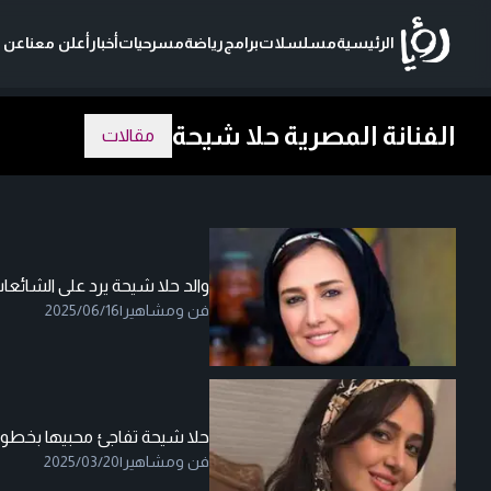
الرئيسية
مسلسلات
برامج
رياضة
مسرحيات
أخبار
أعلن معنا
عن ر
الفنانة المصرية حلا شيحة
مقالات
والد حلا شيحة يرد على الشائعات:
فن ومشاهير
|
2025/06/16
حلا شيحة تفاجئ محبيها بخطو
فن ومشاهير
|
2025/03/20