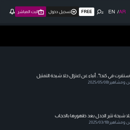
EN
/
AR
FREE
تسجيل دخول
البث المباشر
ستقرت في كندا".. أنباء عن اعتزال حلا شيحة التمثيل
ن ومشاهير
|
2025/05/08
لا شيحة تثير الجدل بعد ظهورها بالحجاب
ن ومشاهير
|
2025/03/18