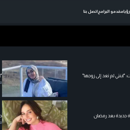
ؤيا
مقدمو البرامج
اتصل بنا
 "ابنتي لم تعد إلى زوجها"
"ا
ف
ة جديدة بعد رمضان
ح
ف