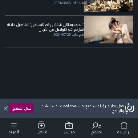
منوعات
|
2024/08/03
"اصطحبها إلى شقة ووقع المحظور".. تفاصيل حادثة
تهز مواقع التواصل في الأردن
منوعات
|
2024/07/29
حمل تطبيق رؤيا واستمتع بمشاهدة احدث المسلسلات
حمل التطبيق
والبرامج
الرئيسية
تصفح
مباشر
قائمتي
المزيد