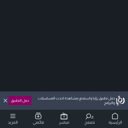
حمل تطبيق رؤيا واستمتع بمشاهدة احدث المسلسلات
حمل التطبيق
والبرامج
الرئيسية
تصفح
مباشر
قائمتي
المزيد