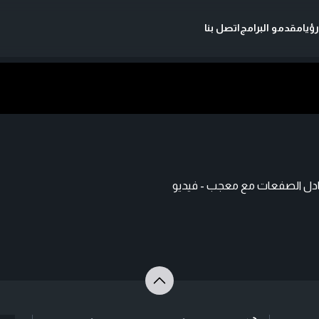
ؤيا
مقدمو البرامج
اتصل بنا
تبادل الصفعات مع معجب - فيديو