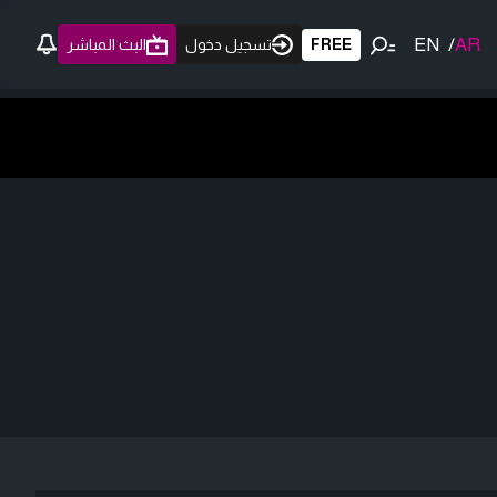
EN
/
AR
FREE
تسجيل دخول
البث المباشر