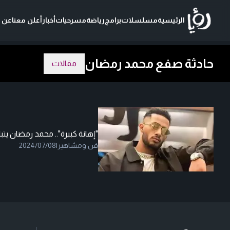
الرئيسية
مسلسلات
برامج
رياضة
مسرحيات
أخبار
أعلن معنا
عن ر
حادثة صفع محمد رمضان
مقالات
"إهانة كبيرة".. محمد رمضان ي
فن ومشاهير
|
2024/07/08