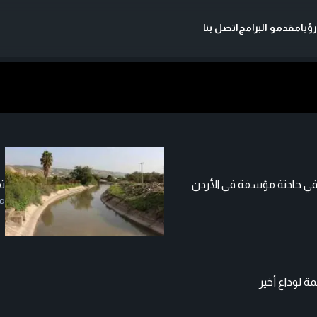
ؤيا
مقدمو البرامج
اتصل بنا
ت
م
 لوداع أخير