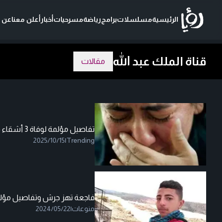
الرئيسية
مسلسلات
برامج
رياضة
مسرحيات
أخبار
أعلن معنا
عن ر
قناة الملك عبد الله
مقالات
تفاصيل مؤلمة لوفاة 3 أشقاء في حادثة مؤسفة في الأردن
2025/10/15
|
Trending
فاجعة تهز جرش وتفاصيل مؤلمة
منوعات
|
2024/05/22