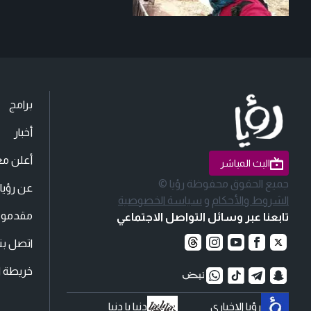
برامج
أخبار
أعلن مع
البث المباشر
جميع الحقوق محفوظة رؤيا ©
عن رؤيا
الشروط والأحكام
و
سياسة الخصوصية
مقدمو ا
تابعنا عبر وسائل التواصل الاجتماعي
اتصل بنا
خريطة ا
رؤيا الإخباري
دنيا يا دنيا