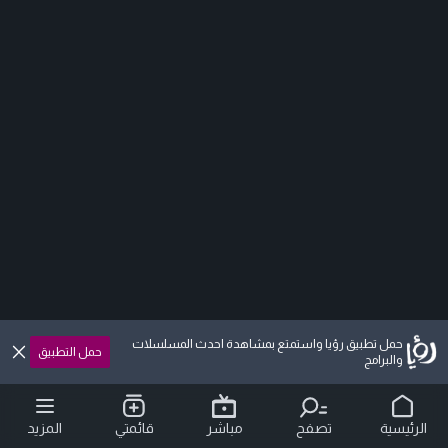
حمل تطبيق رؤيا واستمتع بمشاهدة احدث المسلسلات
حمل التطبيق
والبرامج
الرئيسية
تصفح
مباشر
قائمتي
المزيد