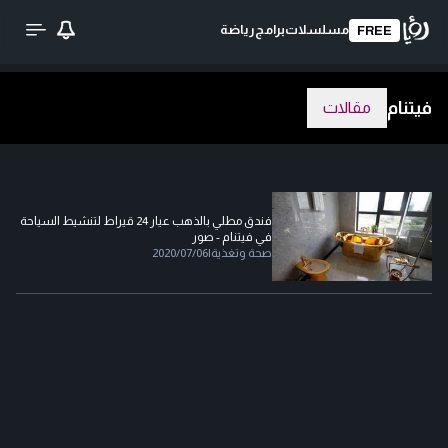
مسلسلات
برامج
رياضة
FREE
فيتنام
مقالات
فندق مطلي بالذهب عيار 24 قيراط لتنشيط السياحة
في فيتنام - صور
صحة وتغذية
|
2020/07/06