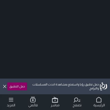
حمل تطبيق رؤيا واستمتع بمشاهدة احدث المسلسلات
حمل التطبيق
والبرامج
الرئيسية
تصفح
مباشر
قائمتي
المزيد