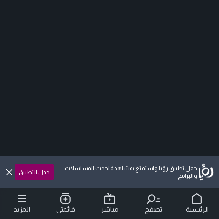
حمل تطبيق رؤيا واستمتع بمشاهدة احدث المسلسلات
حمل التطبيق
والبرامج
الرئيسية
تصفح
مباشر
قائمتي
المزيد