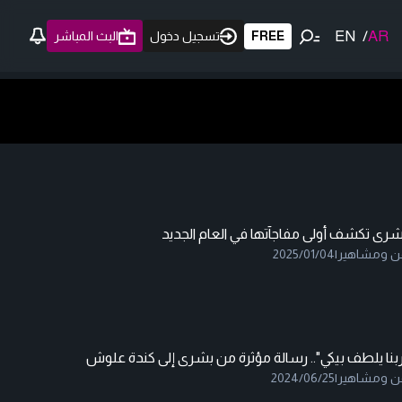
EN
/
AR
FREE
تسجيل دخول
البث المباشر
شرى تكشف أولى مفاجآتها في العام الجديد
ن ومشاهير
|
2025/01/04
بنا يلطف بيكي".. رسالة مؤثرة من بشرى إلى كندة علوش
ن ومشاهير
|
2024/06/25