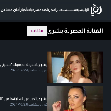
الرئيسية
مسلسلات
برامج
رياضة
مسرحيات
أخبار
أعلن معنا
عن ر
الفنانة المصرية بشرى
مقالات
بشرى لسيدة مجهولة:"سبيني 
فن ومشاهير
|
2025/02/25
بشرى تعبر عن استيائها من "ا
فن ومشاهير
|
2024/10/23