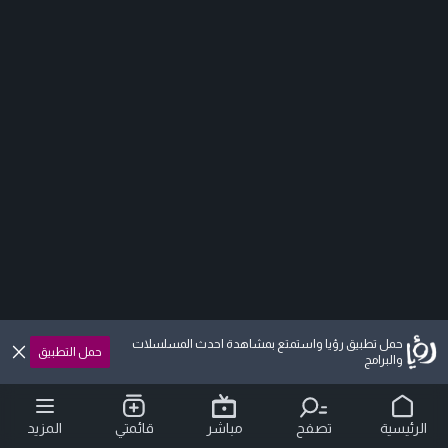
حمل تطبيق رؤيا واستمتع بمشاهدة احدث المسلسلات
حمل التطبيق
والبرامج
الرئيسية
تصفح
مباشر
قائمتي
المزيد