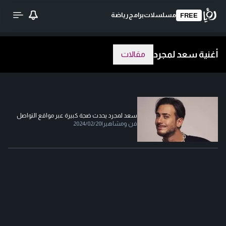
مسلسلات
برامج
رياضة
FREE
أغنية سعد لمجرد
مقالات
سعد لمجرد يحدث ضجة كبيرة عبر مواقع التواصل
فن ومشاهير
|
2024/02/20