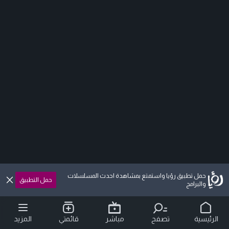
حمل تطبيق رؤيا واستمتع بمشاهدة احدث المسلسلات
حمل التطبيق
والبرامج
الرئيسية
تصفح
مباشر
قائمتي
المزيد