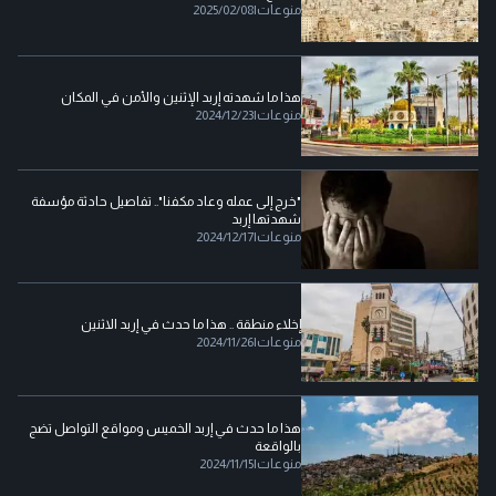
منوعات
|
2025/02/08
هذا ما شهدته إربد الإثنين والأمن في المكان
منوعات
|
2024/12/23
"خرج إلى عمله وعاد مكفنا".. تفاصيل حادثة مؤسفة
شهدتها إربد
منوعات
|
2024/12/17
إخلاء منطقة .. هذا ما حدث في إربد الاثنين
منوعات
|
2024/11/26
هذا ما حدث في إربد الخميس ومواقع التواصل تضج
بالواقعة
منوعات
|
2024/11/15