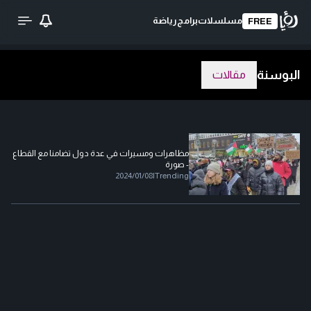
مسلسلات
برامج
رياضة
FREE
البوسنة
مقالات
مظاهرات ومسيرات في عدة دول تضامنا مع القطاع
- صورة
2024/01/08
|
Trending