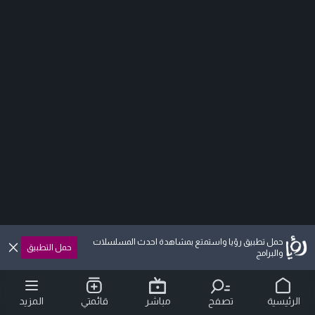
حمل تطبيق رؤيا واستمتع بمشاهدة احدث المسلسلات
حمل التطبيق
والبرامج
الرئيسية
تصفح
مباشر
قائمتي
المزيد