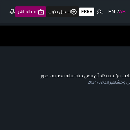
EN
/
AR
FREE
تسجيل دخول
البث المباشر
ادث مؤسف كاد أن ينهي حياة فنانة مصرية - صور
ن ومشاهير
|
2024/02/23