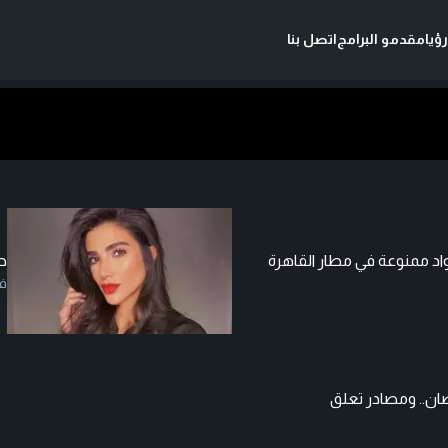
ؤيا
مقدمو البرامج
اتصل بنا
د ممنوعة في مطار القاهرة
ح
ف
ن.. ومصادر تعلق