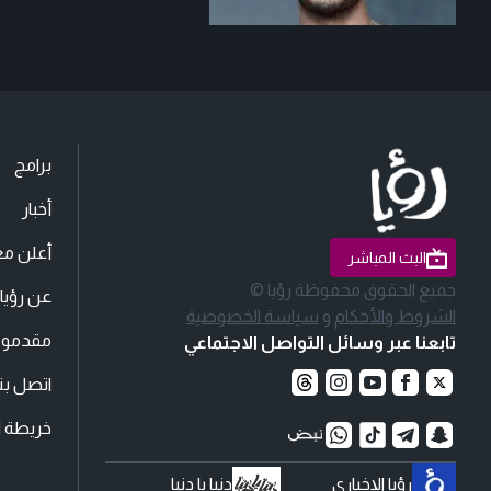
برامج
أخبار
أعلن مع
البث المباشر
جميع الحقوق محفوظة رؤيا ©
عن رؤيا
الشروط والأحكام
و
سياسة الخصوصية
مقدمو ا
تابعنا عبر وسائل التواصل الاجتماعي
اتصل بنا
خريطة ا
رؤيا الإخباري
دنيا يا دنيا