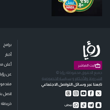
برامج
أخبار
أعلن مع
البث المباشر
جميع الحقوق محفوظة رؤيا ©
عن رؤيا
الشروط والأحكام
و
سياسة الخصوصية
مقدمو ا
تابعنا عبر وسائل التواصل الاجتماعي
اتصل بنا
خريطة ا