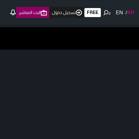
EN
/
AR
FREE
تسجيل دخول
البث المباشر