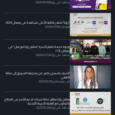
شاهد على رؤيا
|
2025/04/09
"رؤيا" تتصدر قائمة الأعلى مشاهدة في رمضان 2024
منوعات
|
2024/07/18
وجوه جديدة تنضم لأسرة "مطبخ رؤيا مع نبيل" في
رمضان ٢٠٢٤
شاهد على رؤيا
|
2024/02/12
الشيف ياسمين ناصر.. من محترفة التسويق إلى فنانة
الطهي
فن ومشاهير
|
2023/10/30
مطبخ رؤيا يطلق حملة تبرعات لدعم الأسر في القطاع
بالتعاون مع الهيئة الخيرية الأردنية
شاهد على رؤيا
|
2023/10/26