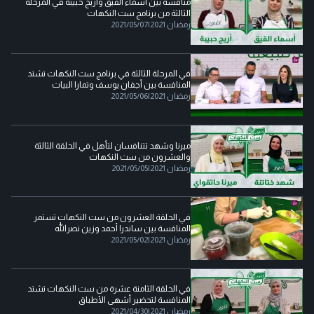
منافسة بين أسماء القيق وأريج حبيبة في المرحلة
الثالثة من برنامج ست النكهات
رمضان 2021
|
2021/05/07
في المرحلة الثالثة في برنامج ست النكهات تشتد
المنافسة بين أجفان يوسف وتمارا البيات
رمضان 2021
|
2021/05/06
ميرنا وشهد تتنافسان لتأهل في الحلقة الثالثة
والعشرون من ست النكهات
رمضان 2021
|
2021/05/05
في الحلقة العشرون من ست النكهات تستمر
المنافسة بين ساندرا أحمد وزين نصرالله
رمضان 2021
|
2021/05/02
في الحلقة الثامنة عشرة من ست النكهات تشتد
المنافسة لتحضير أشهى الأطباق
رمضان 2021
|
2021/04/30