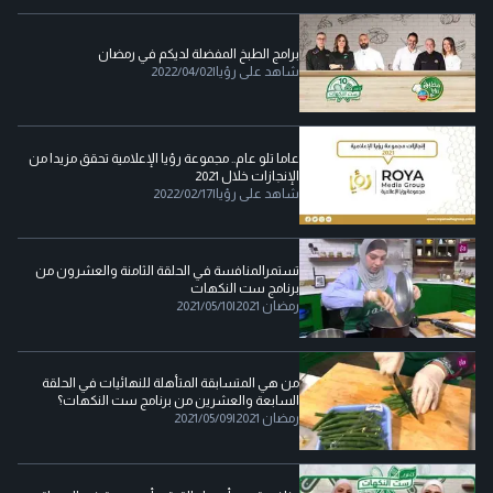
برامج الطبخ المفضلة لديكم في رمضان
شاهد على رؤيا
|
2022/04/02
عاما تلو عام.. مجموعة رؤيا الإعلامية تحقق مزيدا من
الإنجازات خلال 2021
شاهد على رؤيا
|
2022/02/17
تستمرالمنافسة في الحلقة الثامنة والعشرون من
برنامج ست النكهات
رمضان 2021
|
2021/05/10
من هي المتسابقة المتأهلة للنهائيات في الحلقة
السابعة والعشرين من برنامج ست النكهات؟
رمضان 2021
|
2021/05/09