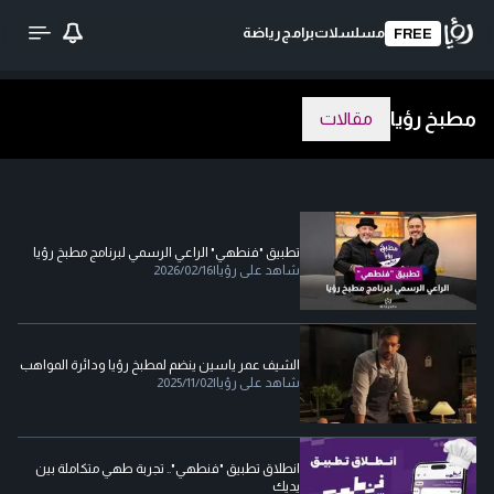
مسلسلات
برامج
رياضة
FREE
مطبخ رؤيا
مقالات
تطبيق "فنطهي" الراعي الرسمي لبرنامج مطبخ رؤيا
شاهد على رؤيا
|
2026/02/16
الشيف عمر ياسين ينضم لمطبخ رؤيا ودائرة المواهب
شاهد على رؤيا
|
2025/11/02
انطلاق تطبيق "فنطهي".. تجربة طهي متكاملة بين
يديك