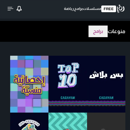
مسلسلات
برامج
رياضة
FREE
منوعات
برامج