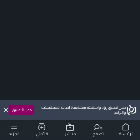
حمل تطبيق رؤيا واستمتع بمشاهدة احدث المسلسلات
حمل التطبيق
والبرامج
الرئيسية
تصفح
مباشر
قائمتي
المزيد