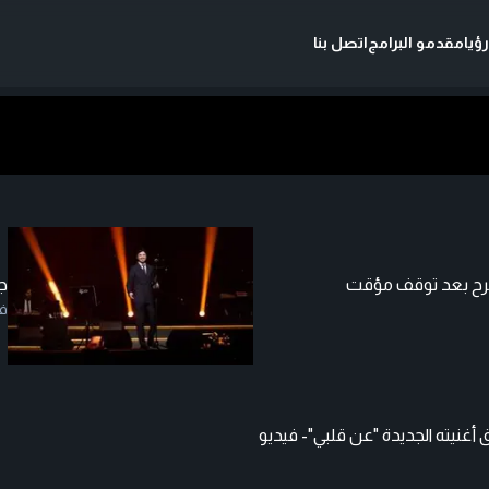
ؤيا
مقدمو البرامج
اتصل بنا
رح بعد توقف مؤقت
ج
ف
 أغنيته الجديدة "عن قلبي"- فيديو