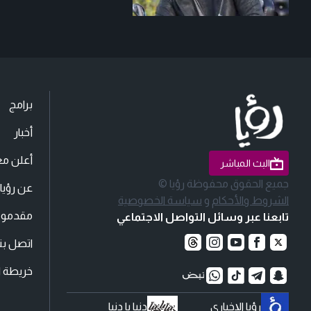
برامج
أخبار
أعلن مع
البث المباشر
جميع الحقوق محفوظة رؤيا ©
عن رؤيا
الشروط والأحكام
و
سياسة الخصوصية
مقدمو ا
تابعنا عبر وسائل التواصل الاجتماعي
اتصل بنا
خريطة ا
رؤيا الإخباري
دنيا يا دنيا