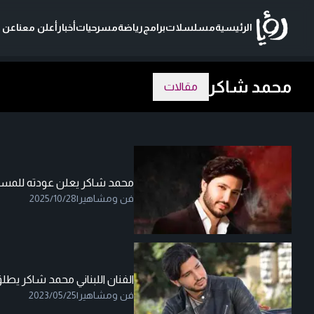
الرئيسية
مسلسلات
برامج
رياضة
مسرحيات
أخبار
أعلن معنا
عن ر
محمد شاكر
مقالات
محمد شاكر يعلن عودته للمس
فن ومشاهير
|
2025/10/28
الفنان اللبناني محمد شاكر يطلق
فن ومشاهير
|
2023/05/25