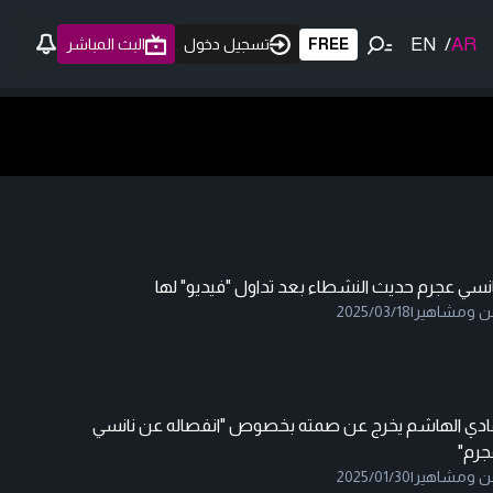
EN
/
AR
FREE
تسجيل دخول
البث المباشر
نسي عجرم حديث النشطاء بعد تداول "فيديو" لها
ن ومشاهير
|
2025/03/18
ادي الهاشم يخرج عن صمته بخصوص "انفصاله عن نانسي
جرم"
ن ومشاهير
|
2025/01/30