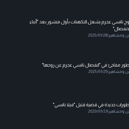
وج نانسي عجرم يشعل التكهنات بأول منشور بعد "أنباء
لانفصال"
ن ومشاهير
|
2025/01/28
طور مفاجئ في "انفصال نانسي عجرم عن زوجها"
ن ومشاهير
|
2025/01/25
طورات جديدة في قضية قتيل "فيلا نانسي"
ن ومشاهير
|
2020/01/23