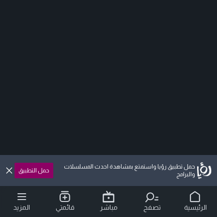
حمل تطبيق رؤيا واستمتع بمشاهدة احدث المسلسلات
حمل التطبيق
والبرامج
الرئيسية
تصفح
مباشر
قائمتي
المزيد