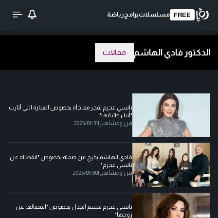
مسلسلات
برامج
رياضة
FREE
الدكتور فادي الهاشم
مقالات
نانسي عجرم تفجر مفاجأة بخصوص العبارة التي أثارت
"أنباء طلاقها"
فن ومشاهير
|
2025/01/31
فادي الهاشم يخرج عن صمته بخصوص "انفصاله عن
نانسي عجرم"
فن ومشاهير
|
2025/01/30
نانسي عجرم تحسم الجدل بخصوص "انفصالها عن
زوجها"