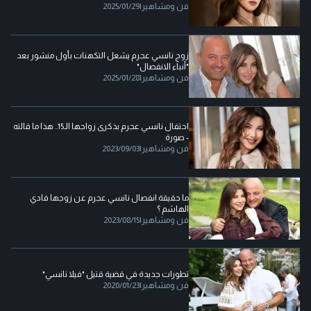
فن ومشاهير
|
2025/01/29
زوج نانسي عجرم يشعل التكهنات بأول منشور بعد
"أنباء الانفصال"
فن ومشاهير
|
2025/01/28
احتفال نانسي عجرم بذكرى زواجها الـ15.. هذا ما قالته
- صورة
فن ومشاهير
|
2023/09/03
ما حقيقة انفصال نانسي عجرم عن زوجها فادي
الهاشم ؟
فن ومشاهير
|
2023/08/15
تطورات جديدة في قضية قتيل "فيلا نانسي"
فن ومشاهير
|
2020/01/23