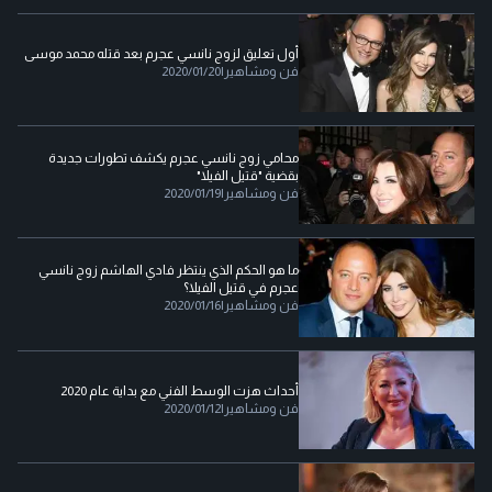
أول تعليق لزوج نانسي عجرم بعد قتله محمد موسى
فن ومشاهير
|
2020/01/20
محامي زوج نانسي عجرم يكشف تطورات جديدة
بقضية "قتيل الفيلا"
فن ومشاهير
|
2020/01/19
ما هو الحكم الذي ينتظر فادي الهاشم زوج نانسي
عجرم في قتيل الفيلا؟
فن ومشاهير
|
2020/01/16
أحداث هزت الوسط الفني مع بداية عام 2020
فن ومشاهير
|
2020/01/12