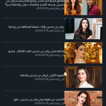
مقطع فيديو مثير للجدل يجمع الفاشنيستا روان بن
حسين وسعد المجرد وتكهنات حول زواجهما سرا؟
فن ومشاهير
|
2021/10/11
روان بن حسين تؤكد حقيقة انفصالها عن زوجها
فن ومشاهير
|
2020/07/15
فخامة منزل روان بن حسين تلفت الأنظار .. فيديو
فن ومشاهير
|
2020/06/10
الصورة الأولى لروان بن حسين وابنتها
فن ومشاهير
|
2020/02/23
الكشف عن هوية زوج روان بن حسين - صور
فن ومشاهير
|
2020/02/23