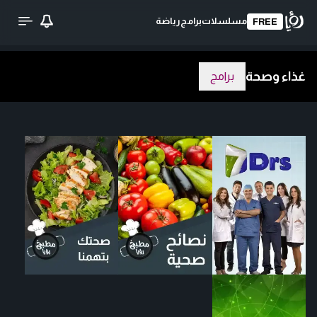
مسلسلات
برامج
رياضة
FREE
غذاء وصحة
برامج