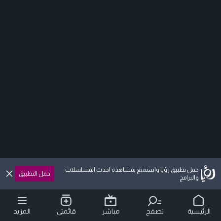
حمل تطبيق رؤيا واستمتع بمشاهدة احدث المسلسلات
حمل التطبيق
والبرامج
الرئيسية
تصفح
مباشر
قائمتي
المزيد