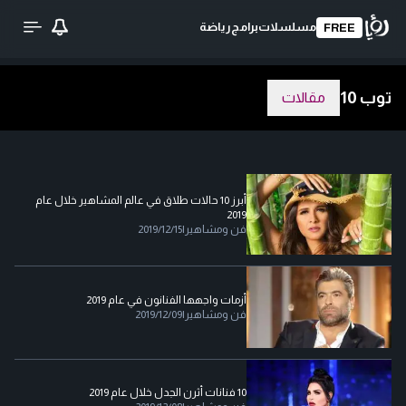
مسلسلات
برامج
رياضة
FREE
توب 10
مقالات
أبرز 10 حالات طلاق في عالم المشاهير خلال عام
2019
فن ومشاهير
|
2019/12/15
أزمات واجهها الفنانون في عام 2019
فن ومشاهير
|
2019/12/09
10 فنانات أثرن الجدل خلال عام 2019