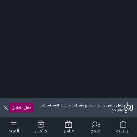
حمل تطبيق رؤيا واستمتع بمشاهدة احدث المسلسلات
حمل التطبيق
والبرامج
الرئيسية
تصفح
مباشر
قائمتي
المزيد