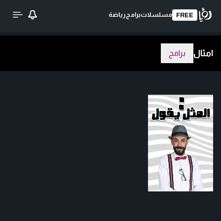
مسلسلات
برامج
رياضة
FREE
امثال
برامج