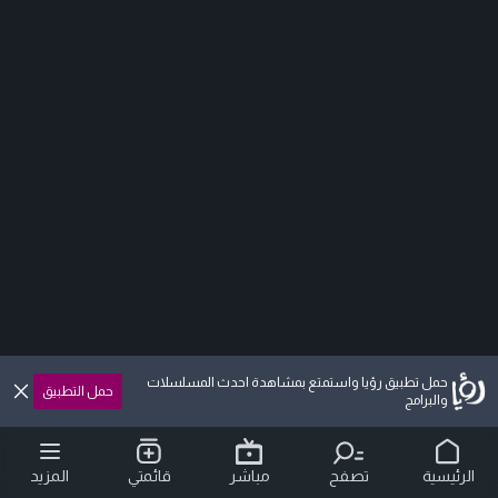
حمل تطبيق رؤيا واستمتع بمشاهدة احدث المسلسلات
حمل التطبيق
والبرامج
الرئيسية
تصفح
مباشر
قائمتي
المزيد