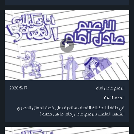
الزعيم عادل امام
2020/5/17
المدة:
04:11
في حلقة أنا بحكيلك القصة ، سنتعرف على قصة الممثل المصري
الشهير الملقب بالزعيم، عادل إمام، ما هي قصته ؟