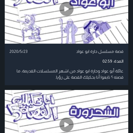
قصة مسلسل حارة ابو عواد
2020/5/23
المدة:
02:59
عائلة أبو عواد وحارة ابو عواد من اشهر المسلسلات القديمة، ما
قصته ؟ تابعوا أنا بحكيلك القصة على رؤيا.