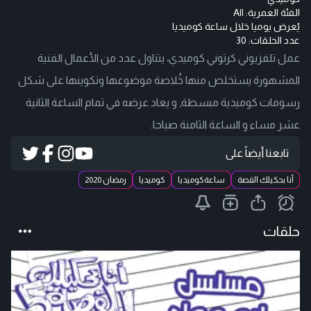
الفئة العمرية:
All
يُعرض
يوميا خلال ساعة كوميديا
عدد الحلقات: 30
عمل تلفزيوني كرتوني كوميدي، يتناول عدد من الأعمال الفنية
المشهورة يستخلص منها خُلاصة موضوعها وتكوينها على شكل
رسومات كوميدية مبسطة, و يعاد عرضه في تمام الساعة الثانية
عشر مساء و الساعة الثامنة صباحا.
تابعنا أيضاً على
أنا بحكيلك القصة
ساعةكوميديا
كوميديا
رمضان 2020
حلقات