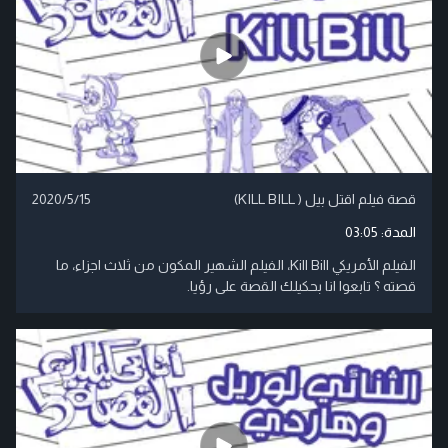
قصة فيلم اقتل بيل ( KILL BILL)
2020/5/15
المدة:
03:05
الفيلم الأمريكي Kill Bill، الفيلم الشهير المكون من ثلاث اجزاء، ما
قصته ؟ تابعوا انا بحكيلك القصة على رؤيا.