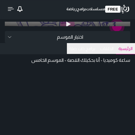
مسلسلات
برامج
رياضة
FREE
0:00
/ 0:00
تحميل الفيديو
اختيار الموسم
الرئيسية
الحلقات
برامج ذات صلة
ساعة كوميديا - أنا بحكيلك القصة - الموسم الخامس