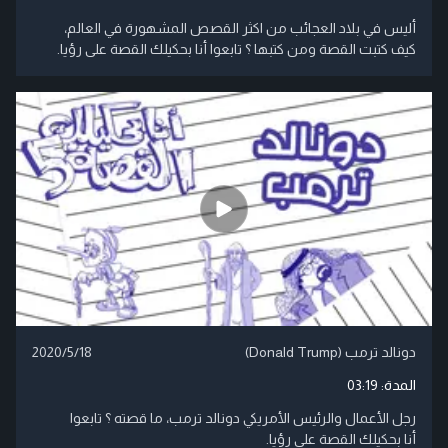
أليس في بلاد العجائب من اكثر القصص المشهورة في العالم،
كيف كتبت القصة ومن كتبها ؟ تابعوا أنا بحكيلك القصة على رؤيا.
دونالد ترمب (Donald Trump)
2020/5/18
المدة:
03:19
رجل الأعمال والرئيس الأمريكي دونالد ترمب، ما قصته ؟ تابعوا
أنا بحكيلك القصة على رؤيا.