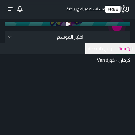
مسلسلات
برامج
رياضة
FREE
0:00
/ 0:00
تحميل الفيديو
اختيار الموسم
الرئيسية
برامج ذات صلة
كرفان - كورة Van