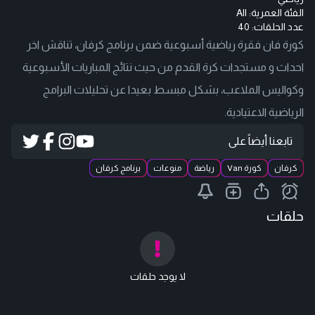
الفئة العمرية:
All
عدد الحلقات: 40
كورة فان فقرة رياضية أسبوعية ضمن برنامج كرفان، تناقش اخر
احداث و مستجدات كرة القدم من حيث نتائج المباريات الأسبوعية
وكواليس الملاعب، بشكل مبسط بعيدا عن تحليلات البرامج
الرياضية الاعتيادية.
تابعنا أيضاً على
كرفان
كورة Van
رياضة
منوعات
برنامج كرفان
حلقات
لا يوجد حلقات