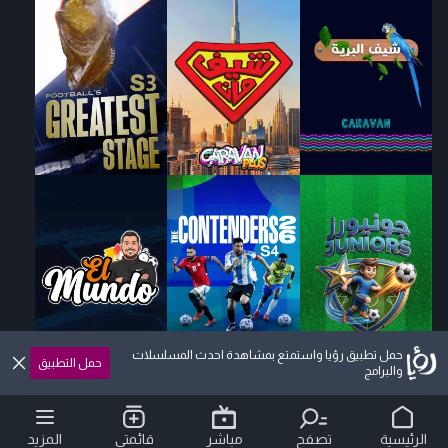
حمل تطبيق رؤيا واستمتع بمشاهدة احدث المسلسلات
حمل التطبيق
والبرامج
الرئيسية
تصفح
مباشر
قائمتي
المزيد