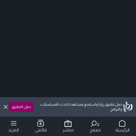
حمل تطبيق رؤيا واستمتع بمشاهدة احدث المسلسلات
حمل التطبيق
والبرامج
الرئيسية
تصفح
مباشر
قائمتي
المزيد