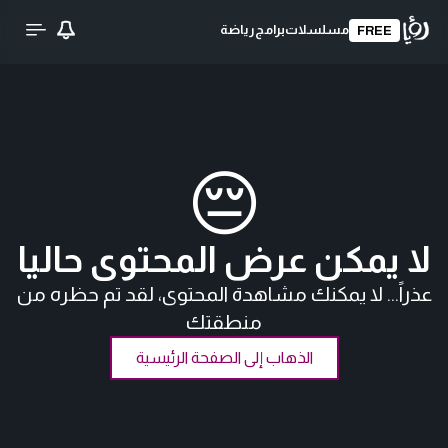
مسلسلات
برامج
رياضة
FREE
😔
لا يمكن عرض المحتوى حاليا
عذراً... لا يمكنك مشاهدة المحتوى، لقد تم حظره من
منطقتك
الذهاب إلى الصفحة الرئيسية