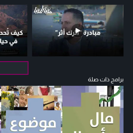
برامج ذات صلة