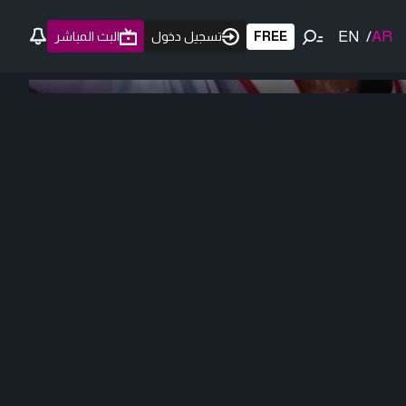
EN
/
AR
FREE
تسجيل دخول
البث المباشر
0:00
/ 0:00