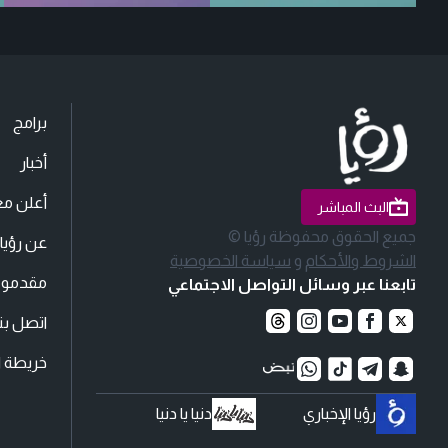
برامج
أخبار
أعلن مع
البث المباشر
جميع الحقوق محفوظة رؤيا ©
عن رؤيا
الشروط والأحكام
و
سياسة الخصوصية
مقدمو ا
تابعنا عبر وسائل التواصل الاجتماعي
اتصل بنا
خريطة ا
رؤيا الإخباري
دنيا يا دنيا