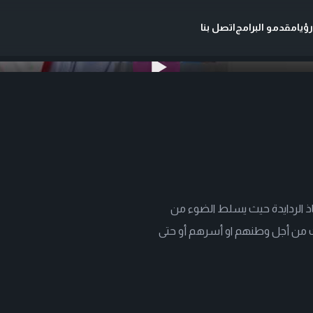
ؤيا
مقدمو البرامج
اتصل بنا
ذ الردايدة حيث يسلط الضوء من
 من أجل وطنهم او أسرهم أو حتى