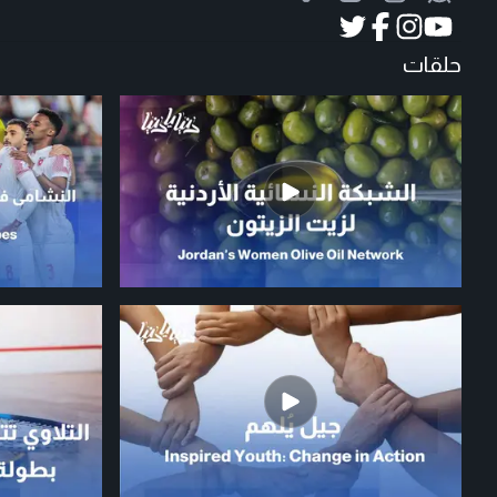
حلقات