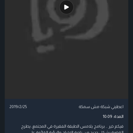
اعطيني شبكة مش سمكة
2019/2/25
المدة:
10:09
فيكم خير .. برنامج يلامس الطبقة الفقيرة في المجتمع، يطرح
القضية بشكل جديد من ناحية الاخراج والرؤية القائمة على