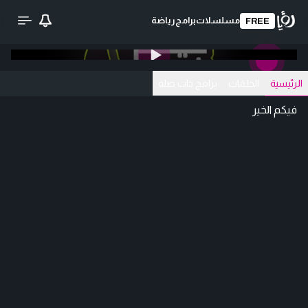
مسلسلات
برامج
رياضة
FREE
0:00
/ 0:00
تحميل الفيديو
الرئيسية
الحلقات
برامج ذات صلة
فيكم الخير