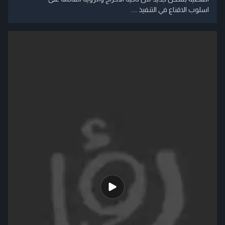
اسلوب الاقناع في التنفيذ ....