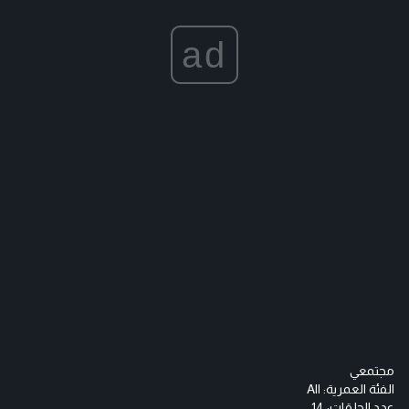
ad
مجتمعي
الفئة العمرية:
All
عدد الحلقات: 14