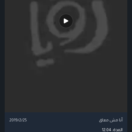
أنا مش معاق
2019/2/25
المدة:
12:04