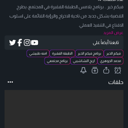
فيكم خير .. برنامج يلامس الطبقة الفقيرة في المجتمع، يطرح
القضية بشكل جديد من ناحية الاخراج والرؤية القائمة على اسلوب
الاقناع في التنفيذ العملي.
عرض المزيد
تابعنا أيضاً على
فيكم الخير
برنامج فيكم الخير
الطبقة الفقيرة
امنه طبيشي
محمد الجوهري
اريج النشاشيبي
برنامج مجتمعي
حلقات