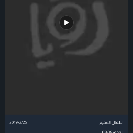
اطفال المخيم
2019/2/25
المدة:
09:36