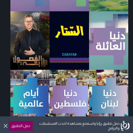
حمل تطبيق رؤيا واستمتع بمشاهدة احدث المسلسلات
حمل التطبيق
والبرامج