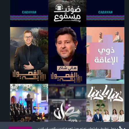
حمل تطبيق رؤيا واستمتع بمشاهدة احدث المسلسلات