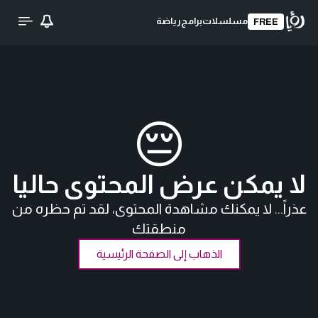
مسلسلات
برامج
رياضة
FREE
😔
لا يمكن عرض المحتوى حاليا
عذراً... لا يمكنك مشاهدة المحتوى، لقد تم حظره من
منطقتك
الذهاب إلى الصفحة الرئيسية