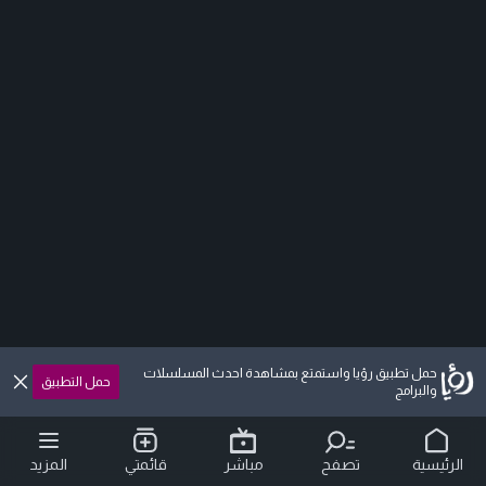
حمل تطبيق رؤيا واستمتع بمشاهدة احدث المسلسلات
حمل التطبيق
والبرامج
الرئيسية
تصفح
مباشر
قائمتي
المزيد