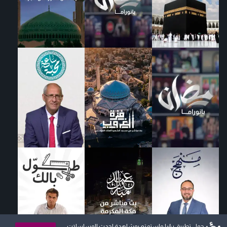
حمل تطبيق رؤيا واستمتع بمشاهدة احدث المسلسلات