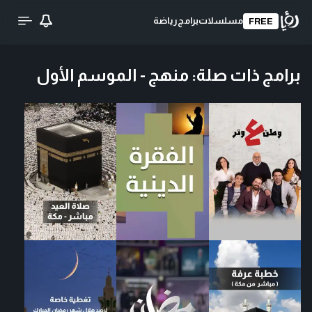
مسلسلات
برامج
رياضة
FREE
برامج ذات صلة
:
منهج - الموسم الأول