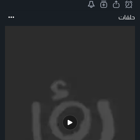
حلقات