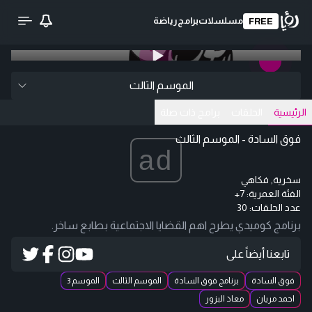
مسلسلات
برامج
رياضة
FREE
0:00
/ 0:00
تحميل الفيديو
الموسم الثالث
الرئيسية
الحلقات
برامج ذات صلة
فوق السادة - الموسم الثالث
ad
سخرية, فكاهي
الفئة العمرية:
+7
عدد الحلقات: 30
برنامج كوميدي يطرح اهم القضايا الاجتماعية بطابع ساخر.
تابعنا أيضاً على
فوق السادة
برنامج فوق السادة
الموسم الثالت
الموسم 3
احمد مريان
معاذ البزور