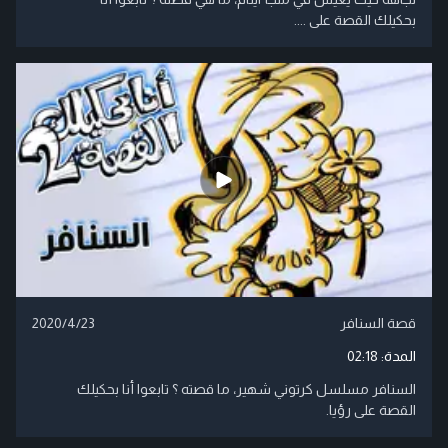
بحكيلك القصة على ....
قصة السنافر
2020/4/23
المدة:
02:18
السنافر مسلسل كرتوني شهير، ما قصته ؟ تابعوا أنا بحكيلك
القصة على رؤيا.