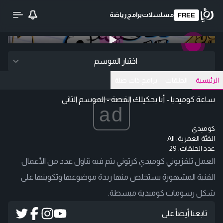
مسلسلات
برامج
رياضة
FREE
0:00
/ 0:00
تحميل الفيديو
اختيار الموسم
الرئيسية
الحلقات
برامج ذات صلة
ساعة كوميديا - أنا بحكيلك القصة - الموسم الثاني
ad
كوميدي
الفئة العمرية:
All
عدد الحلقات: 29
العمل تلفزيوني كوميدي كرتوني يتم فيه تناول عدد من الأعمال
الفنية المشهورة يستخلص منها زبدة موضوعها وتكوينها على
شكل رسومات كوميدية مبسطة.
تابعنا أيضاً على