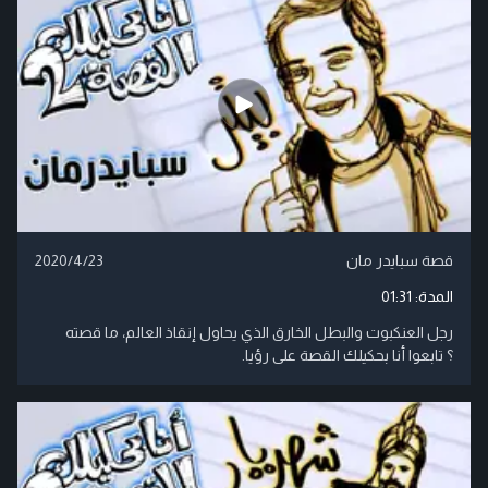
قصة سبايدر مان
2020/4/23
المدة:
01:31
رجل العنكبوت والبطل الخارق الذي يحاول إنقاذ العالم، ما قصته
؟ تابعوا أنا بحكيلك القصة على رؤيا.