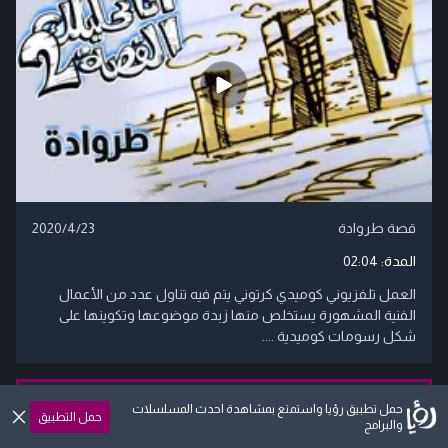
قصة طروادة
2020/4/23
المدة:
02:04
العمل تلفزيوني كوميدي كرتوني يتم فيه تناول عدد من الأعمال
الفنية المشهورة يستخلص منها زبدة موضوعها وتكوينها على
شكل رسومات كوميدية ....
المزيد
حمل تطبيق رؤيا واستمتع بمشاهدة احدث المسلسلات
حمل التطبيق
والبرامج