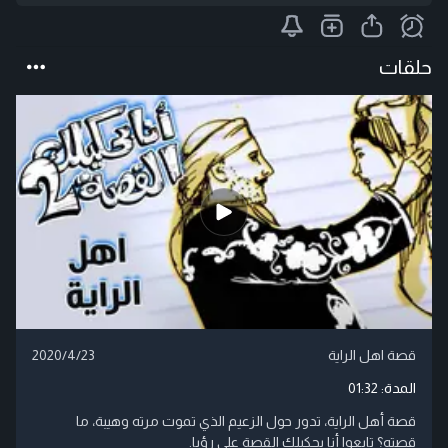
حلقات
قصة اهل الراية
2020/4/23
المدة:
01:32
قصة أهل الراية، تدور حول الزعيم الذي تموت مرته وهيبة، ما
قصته؟ تابعوا أنا بحكيلك القصة على رؤيا.