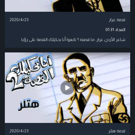
قصة عرار
2020/4/23
المدة:
01:31
شاعر الأردن عرار، ما قصته ؟ تابعوا أنا بحكيلك القصة على رؤيا.
قصة هتلر
2020/4/23