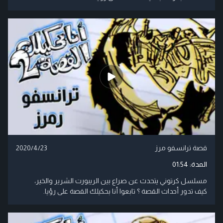
قصة ترانسفو مرز
2020/4/23
المدة:
01:54
مسلسل كرتوني يتحدث عن صراع بين الريبورت الشرير والخير،
كيف تدور أحداث القصة ؟ تابعوا أنا بحكيلك القصة على رؤيا.