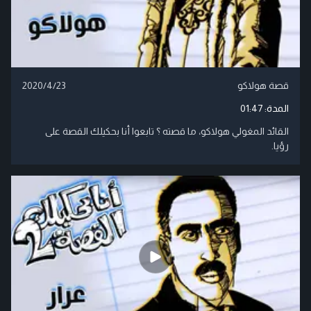
قصة هولاكو
2020/4/23
المدة:
01:47
القائد المغولي هولاكو، ما قصته ؟ تابعوا أنا بحكيلك القصة على
رؤيا.