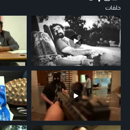
حلقات