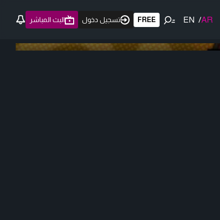
EN
/
AR
FREE
تسجيل دخول
البث المباشر
0:00
/ 0:00