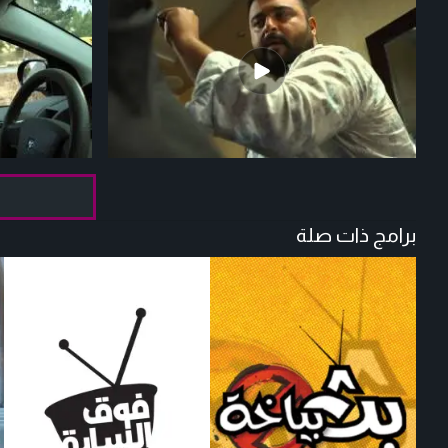
برامج ذات صلة