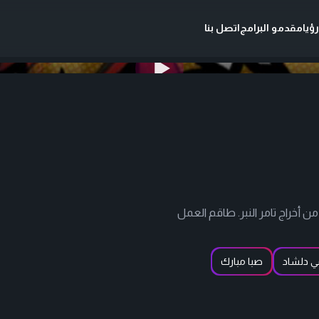
ؤيا
مقدمو البرامج
اتصل بنا
خراج تامر النبر. طاقم العمل
ي دلشاد
صبا مبارك