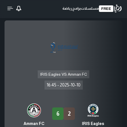
مسلسلات
برامج
رياضة
FREE
IRIS Eagles VS Amman FC
16:45
-
2025-10-10
6
2
Amman FC
IRIS Eagles