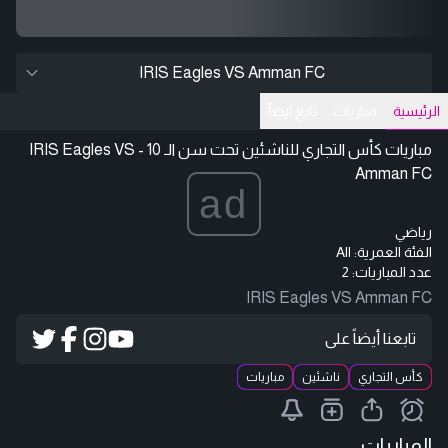
IRIS Eagles VS Amman FC
الرئيسية
مباريات
تايع ايضاّ
مباريات كأس التجاري للناشئين تحت سن الـ 10 - IRIS Eagles VS
Amman FC
ad
رياضي
الفئة العمرية:
All
عدد المباريات: 2
IRIS Eagles VS Amman FC
تابعنا أيضاً على
كأس التجاري
ناشئين
مباريات
المباريات