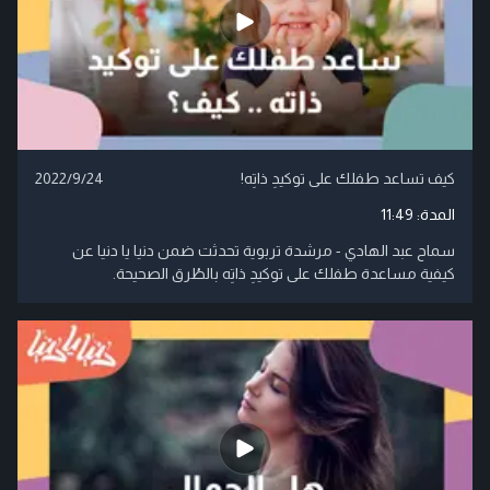
كيف تساعد طفلك على توكيدِ ذاتِه!
2022/9/24
المدة:
11:49
سماح عبد الهادي - مرشدة تربوية تحدثت ضمن دنيا يا دنيا عن
كيفية مساعدة طفلك على توكيدِ ذاتِه بالطُرق الصحيحة.