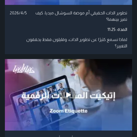
تطوير الذات الحقيقي أم موضة السوشال ميديا: كيف
2026/4/5
تميز بينهما؟
المدة:
11:25
لماذا نسمع كثيرًا عن تطوير الذات، وقليلون فقط يحققون
التغيير؟