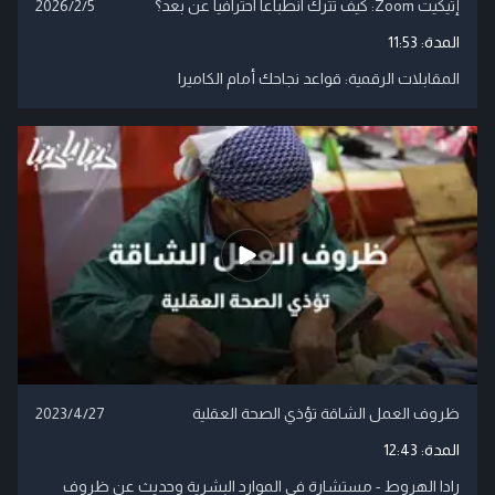
إتيكيت Zoom: كيف تترك انطباعاً احترافياً عن بعد؟
2026/2/5
المدة:
11:53
المقابلات الرقمية: قواعد نجاحك أمام الكاميرا
ظروف العمل الشاقة تؤذي الصحة العقلية
2023/4/27
المدة:
12:43
رادا الهروط - مستشارة في الموارد البشرية وحديث عن ظروف