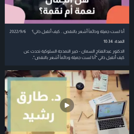
أنا لست جميلة ودائماً أشعر بالنقص .. كيف أتقبل ذاتي؟
2022/9/6
المدة:
10:34
الدكتور عبدالفتاح السمان - خبير النمذجة السلوكية تحدث عن
كيف أتقبل ذاتي "أنا لست جميلة ودائماً أشعر بالنقص"،