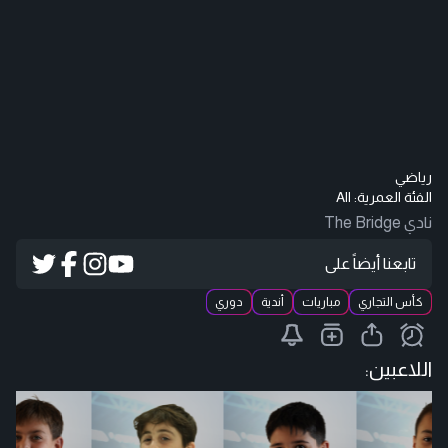
رياضي
الفئة العمرية:
All
نادي The Bridge
تابعنا أيضاً على
كأس التجاري
مباريات
أندية
دوري
اللاعبين: