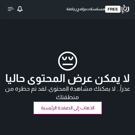
مسلسلات
برامج
رياضة
FREE
😔
لا يمكن عرض المحتوى حاليا
عذراً... لا يمكنك مشاهدة المحتوى، لقد تم حظره من
منطقتك
الذهاب إلى الصفحة الرئيسية