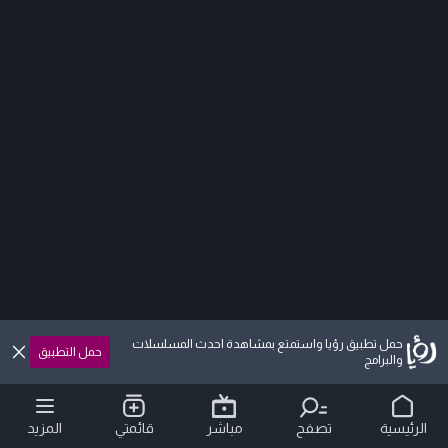
حمل تطبيق رؤيا واستمتع بمشاهدة احدث المسلسلات
حمل التطبيق
والبرامج
الرئيسية
تصفح
مباشر
قائمتي
المزيد