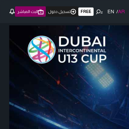
EN
/
AR
FREE
تسجيل دخول
البث المباشر