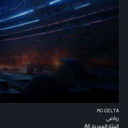
RC CELTA
رياضي
الفئة العمرية:
All