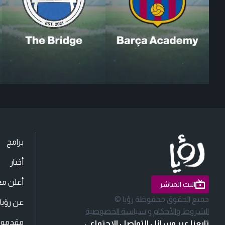
برامج
أخبار
أعلن مع
البث المباشر
جميع الحقوق محفوظة رؤيا ©
عن رؤيا
الشروط والأحكام
و
سياسة الخصوصية
مقدمو ا
تابعنا عبر وسائل التواصل الاجتماعي