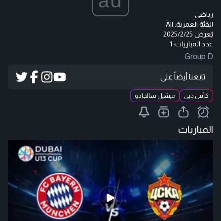
ad
رياضي
الفئة العمرية:
All
يُعرض
2025/2/25
عدد المباريات: 1
Group D
تابعنا أيضاً على
كأس دبي
ميشيل سالجادو
المباريات