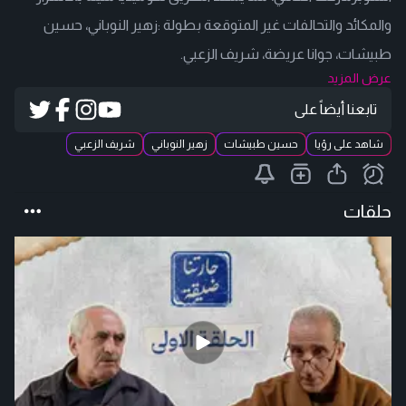
والمكائد والتحالفات غير المتوقعة بطولة :زهير النوباني، حسين
طبيشات، جوانا عريضة، شريف الزعبي.
عرض المزيد
تابعنا أيضاً على
شاهد على رؤيا
حسين طبيشات
زهير النوباني
شريف الزعبي
حلقات