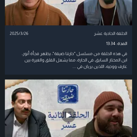
الحلقة الحادية عشر
2025/3/26
المدة:
13:34
في هذه الحلقة من مسلسل "حارتنا ضيقة"، يظهر فجأة أنور،
ابن المختار السابق، في الحارة، مما يشعل القلق والغيرة بين
عارف ووجيه، اللذين يريان في ....