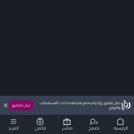
حمل تطبيق رؤيا واستمتع بمشاهدة احدث المسلسلات
حمل التطبيق
والبرامج
الرئيسية
تصفح
مباشر
قائمتي
المزيد