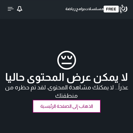
مسلسلات
برامج
رياضة
FREE
😔
لا يمكن عرض المحتوى حاليا
عذراً... لا يمكنك مشاهدة المحتوى، لقد تم حظره من
منطقتك
الذهاب إلى الصفحة الرئيسية