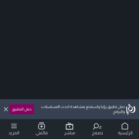
حمل تطبيق رؤيا واستمتع بمشاهدة احدث المسلسلات
حمل التطبيق
والبرامج
الرئيسية
تصفح
مباشر
قائمتي
المزيد