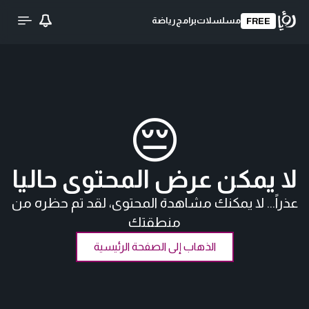
مسلسلات
برامج
رياضة
FREE
😔
لا يمكن عرض المحتوى حاليا
عذراً... لا يمكنك مشاهدة المحتوى، لقد تم حظره من
منطقتك
الذهاب إلى الصفحة الرئيسية